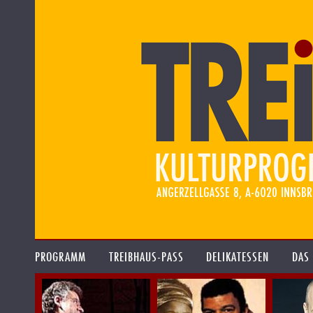
PROGRAMM
TREIBHAUS-PASS
DELIKATESSEN
DAS