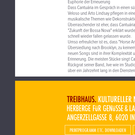
Euphorie der Erneuerung
Dass Cantuária im Gespräch in einen süß
Veloso und Arto Lindsay pflegen in ein
musikalische Themen wie Dekonstruktio
Überraschender ist eher, dass Cantuária
"Zukunft der Bossa Nova" erklärt wur
schnell wieder fallen gelassen wurde.
Umso erfreulicher ist es, dass "Horse An
Übersiedlung nach Brooklyn, zu keinem Z
neuen Songs sind in ihrer Komplexität 
Erinnerung. Die meisten Stücke singt Ca
Rückgrat seiner Band, live wie im Studi
über ein Jahrzehnt lang in den Dienste
PRINTPROGRAMM ETC. DOWNLOADEN