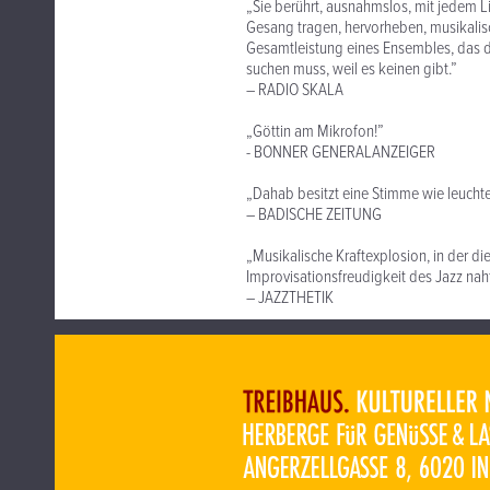
„Sie berührt, ausnahmslos, mit jedem L
Gesang tragen, hervorheben, musikalisch
Gesamtleistung eines Ensembles, das d
suchen muss, weil es keinen gibt.”
– RADIO SKALA
„Göttin am Mikrofon!”
- BONNER GENERALANZEIGER
„Dahab besitzt eine Stimme wie leucht
– BADISCHE ZEITUNG
„Musikalische Kraftexplosion, in der di
Improvisationsfreudigkeit des Jazz naht
– JAZZTHETIK