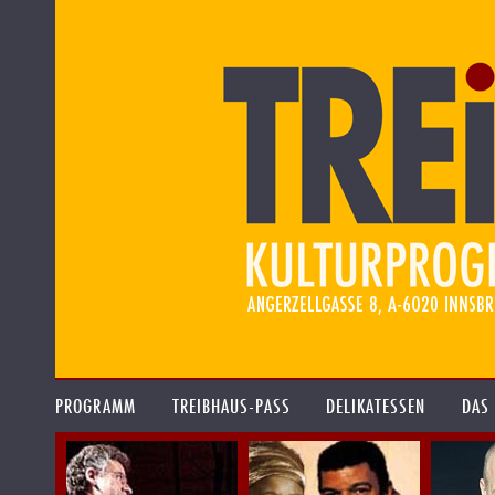
PROGRAMM
TREIBHAUS-PASS
DELIKATESSEN
DAS