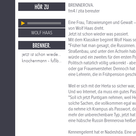
BRENNEROVA.
HÖR ZU
fm4 / zita bereuter
Eine Frau, Tätowierungen und Gewalt 
von Wolf Haas dreht.
WOLF HAAS
Jetzt ist schon wieder was passiert.
Mit dem Klassiker beginnt Wolf Haas s
BRENNER.
"Früher hat man gesagt, die Russinnen
Straßenbau, und unter den Achseln habe
jetzt ist schon wieder was passiert
würde und ein zweites für den ersten Par
knochenmann - fußbaltraining
Politisch natürlich völlig unkorrekt -
oder gar Frauenversteher. Dennoch hat e
eine Lehrerin, die in Frühpension geschi
Weil er sich mit der Herta so sicher war,
Und wo Internet, da muss ein gutes Pas
"Soll ich jetzt Puntigam nehmen, weil 
solche Sachen, die vollkommen egal wa
da nehme ich Krampus als Passwort, das 
mehr der unberechenbare Typ, jetzt hat
eine hübsche Russin Brennerova heißen 
Kennengelernt hat er Nadeshda. Eine un