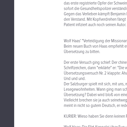
das erste registrierte Opfer der Schwei
sofort die Gesundheitspolizei verständi
Gegen das Verlieben kämpft Benjamin 
den Verstand. Mit Kopfverdrehen fängt 
Patient infiziert auch noch seinen Auto
Wolf Haas' "Verteidigung der Missionar
Beim neuen Buch von Haas empfiehlt es 
Übersetzung zu bitten.
Der erste Versuch ging schief: Der chine
Schriftzeichen, dann "erklärte" er: "Die
Übersetzungsversuch Nr. 2 klappte: Aha, 
Und und und.
Der Salzburger spielt mit sich, mit uns,
Lesegewohnheiten. Wann ging man sch
Übersetzung? Dabei wird bloß von eine
Vielleicht brechen sie ja auch seinetweg
meint in nicht so gutem Deutsch, er red
KURIER: Wieso haben Sie denn keinen 