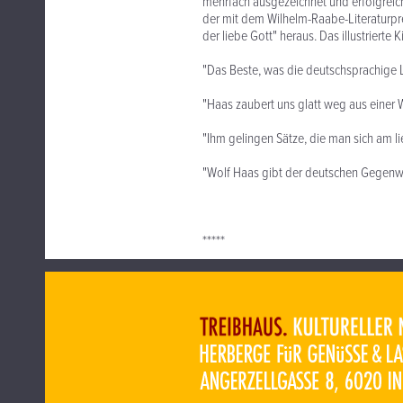
mehrfach ausgezeichnet und erfolgreich
der mit dem Wilhelm-Raabe-Literaturpr
der liebe Gott" heraus. Das illustrierte
"Das Beste, was die deutschsprachige Lit
"Haas zaubert uns glatt weg aus einer We
"Ihm gelingen Sätze, die man sich am l
"Wolf Haas gibt der deutschen Gegenwart
*****