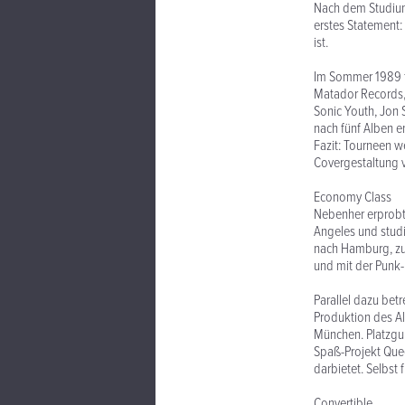
Nach dem Studium 
erstes Statement:
ist.
Im Sommer 1989 f
Matador Records,
Sonic Youth, Jon 
nach fünf Alben e
Fazit: Tourneen w
Covergestaltung v
Economy Class
Nebenher erprobt
Angeles und studi
nach Hamburg, zu
und mit der Punk-
Parallel dazu bet
Produktion des A
München. Platzgu
Spaß-Projekt Quee
darbietet. Selbst 
Convertible