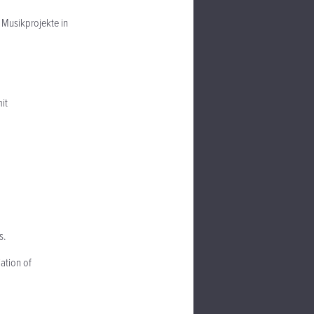
 Musikprojekte in
it
s.
ation of