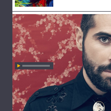
HÖR ZU
FUEL FANDANGO
FUEL FANDANGO
Always Searching