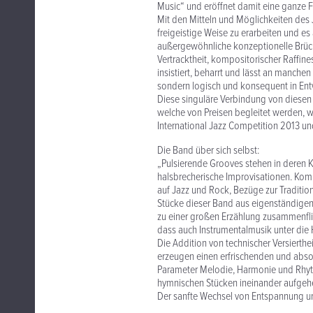
Music“ und eröffnet damit eine ganze F
Mit den Mitteln und Möglichkeiten des J
freigeistige Weise zu erarbeiten und es
außergewöhnliche konzeptionelle Brücke
Vertracktheit, kompositorischer Raffine
insistiert, beharrt und lässt an manchen
sondern logisch und konsequent in Ent
Diese singuläre Verbindung von diesen
welche von Preisen begleitet werden, wi
International Jazz Competition 2013 
Die Band über sich selbst:
„Pulsierende Grooves stehen in deren 
halsbrecherische Improvisationen. Kom
auf Jazz und Rock, Bezüge zur Traditio
Stücke dieser Band aus eigenständigen
zu einer großen Erzählung zusammenflie
dass auch Instrumentalmusik unter die
Die Addition von technischer Versierth
erzeugen einen erfrischenden und abso
Parameter Melodie, Harmonie und Rhyth
hymnischen Stücken ineinander aufgehe
Der sanfte Wechsel von Entspannung und