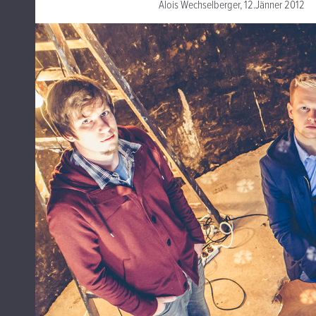
Alois Wechselberger, 12.Jänner 2012