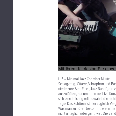
HI5 – Minimal Jazz Chamber Music
Schlagzeug, Gitarre, Vibraphon und Bas
niederzureißen. Eine „Jazz-Band“, die 
auszutüfteln, nur um dann bei Live-Kon
sich eine Leichtigkeit bewahrt, die nich
Tage. Das Zuhören ist hier zugleich Ve
Was man zu hören bekommt, wenn man si
nicht alltäglich oder gar trivial. Die B