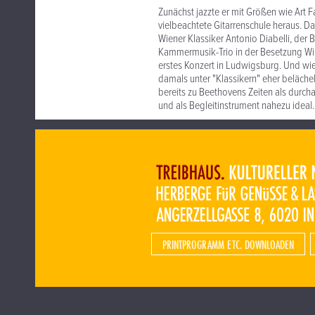
Zunächst jazzte er mit Größen wie Art 
vielbeachtete Gitarrenschule heraus. 
Wiener Klassiker Antonio Diabelli, der 
Kammermusik-Trio in der Besetzung Willy
erstes Konzert in Ludwigsburg. Und wi
damals unter "Klassikern" eher belächel
bereits zu Beethovens Zeiten als durcha
und als Begleitinstrument nahezu ideal.
PRINTPROGRAMM ETC. DOWNLOADEN