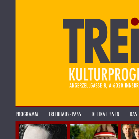
PROGRAMM
TREIBHAUS-PASS
DELIKATESSEN
DAS