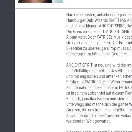
Nach einer ersten, aufsehenerregenden E
Hamburger Dub-Wizards MATTHIAS AR
endlich erschienen: ANCIENT SPIRIT, da
Um Grenzen schert sich ANCIENT SPIRIT 
Album viele. Doch PATRICEs Musik beschr
sich von vielem inspirieren. Das Ergebn
Skeptiker zu überzeugen: Pop muss sich
überzeugen zu können. Im Gegenteil.
ANCIENT SPIRIT ist neu und wird der int
und Vielfältigkeit übertrifft das Albu
und mit englischen und amerikanischen 
Erfolg gibt PATRICE Recht. Wenn jemand
So international die Einflüsse in PATRI
ist in seinem Leben viel auf diesem P
Englisch, jamaikanischem und sierraleo
unterwegs und mache sich die ganze We
Grenzen, die uns trennen, endgültig üb
Zusammenbruch dieser Grenzen verkünde
werdenden Welt gewartet.