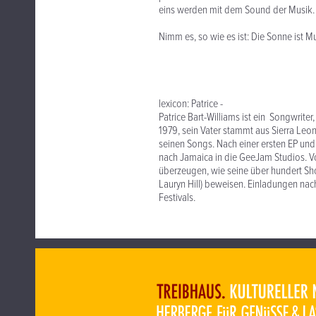
eins werden mit dem Sound der Musik.
Nimm es, so wie es ist: Die Sonne ist M
lexicon: Patrice -
Patrice Bart-Williams ist ein Songwrite
1979, sein Vater stammt aus Sierra Leon
seinen Songs. Nach einer ersten EP und
nach Jamaica in die GeeJam Studios. Vo
überzeugen, wie seine über hundert Sh
Lauryn Hill) beweisen. Einladungen na
Festivals.