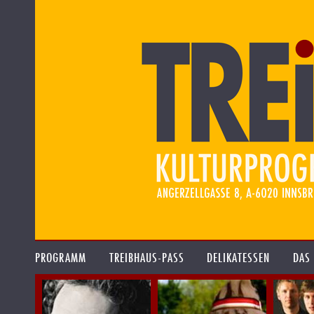
PROGRAMM
TREIBHAUS-PASS
DELIKATESSEN
DAS