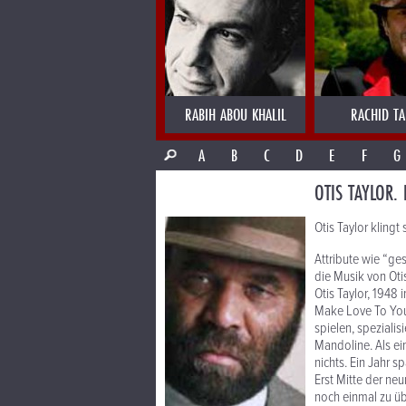
RABIH ABOU KHALIL
RACHID T
A
B
C
D
E
F
G
OTIS TAYLOR.
Otis Taylor kling
Attribute wie “ge
die Musik von Oti
Otis Taylor, 1948 
Make Love To You“
spielen, spezialis
Mandoline. Als ei
nichts. Ein Jahr 
Erst Mitte der neu
noch einmal zu üb