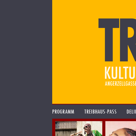
PROGRAMM
TREIBHAUS-PASS
DELI