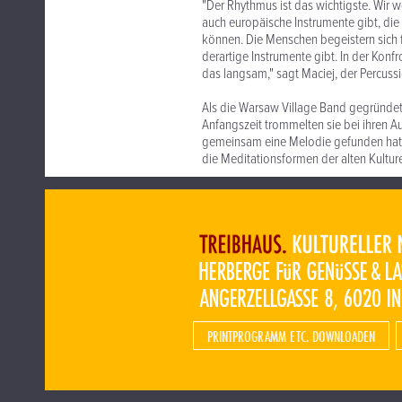
"Der Rhythmus ist das wichtigste. Wir 
auch europäische Instrumente gibt, die d
können. Die Menschen begeistern sich f
derartige Instrumente gibt. In der Kon
das langsam," sagt Maciej, der Percussi
Als die Warsaw Village Band gegründet 
Anfangszeit trommelten sie bei ihren Auf
gemeinsam eine Melodie gefunden hatte
die Meditationsformen der alten Kulture
PRINTPROGRAMM ETC. DOWNLOADEN