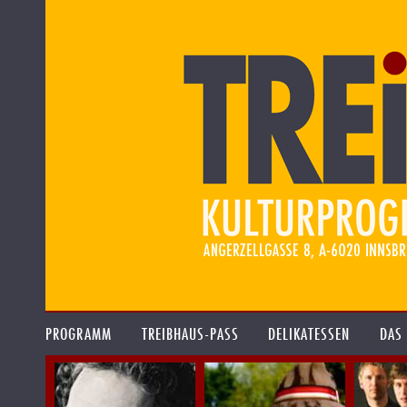
PROGRAMM
TREIBHAUS-PASS
DELIKATESSEN
DAS