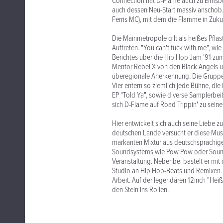
Connection hat D-Flame auch zu Eimsbus
auch dessen Neu-Start massiv anschob. 
Ferris MC), mit dem die Flamme in Zukunf
Die Mainmetropole gilt als heißes Pflast
Auftreten. "You can't fuck with me", wi
Berichtes über die Hip Hop Jam '91 zum
Mentor Rebel X von den Black Angels unte
überegionale Anerkennung. Die Gruppe
Vier entern so ziemlich jede Bühne, die 
EP "Told Ya", sowie diverse Samplerbei
sich D-Flame auf Road Trippin' zu sein
Hier entwickelt sich auch seine Liebe z
deutschen Lande versucht er diese Musikr
markanten Mixtur aus deutschsprachige
Soundsystems wie Pow Pow oder Soundq
Veranstaltung. Nebenbei bastelt er mi
Studio an Hip Hop-Beats und Remixen. D
Arbeit. Auf der legendären 12inch "Heiß 
den Stein ins Rollen.