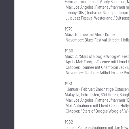
Februar: Tournee mit Monty Sunshine, 
Mai: Los Angeles, Plattenaufnahmen mi
Johnny Otis (Deutscher Schallplattenp
Juli: Jazz Festival Westerland / Sylt (
1979
März: Tournee mit Alexis Korner
November: Blues Festival Utrecht, Hol
1980
März: 2. "Stars of Boogie Woogie"-Fest
April - Mai: Europa-Tournee mit Lione
Oktober: Tournee mit Champion Jack
November: 3seitiger Artikel im Jazz P
1981
Januar - Februar: 2monatige Ostasien-T
Malaysia, Indonesien, Süd-Korea, Bang
Mai: Los Angeles, Plattenaufnahmen "B
Mai: Aufnahmen mit Lloyd Glenn, Ho
Oktober: "Stars of Boogie Woogie", Wi
1982
Januar: Plattenaufnahmen mit Joe N