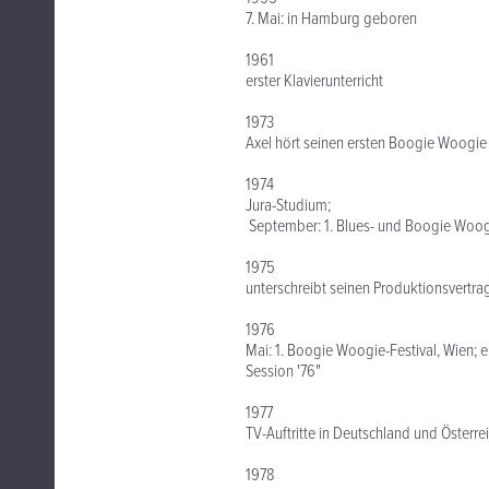
7. Mai: in Hamburg geboren
1961
erster Klavierunterricht
1973
Axel hört seinen ersten Boogie Woogie 
1974
Jura-Studium;
September: 1. Blues- und Boogie Woogi
1975
unterschreibt seinen Produktionsvertra
1976
Mai: 1. Boogie Woogie-Festival, Wien
Session '76"
1977
TV-Auftritte in Deutschland und Österrei
1978