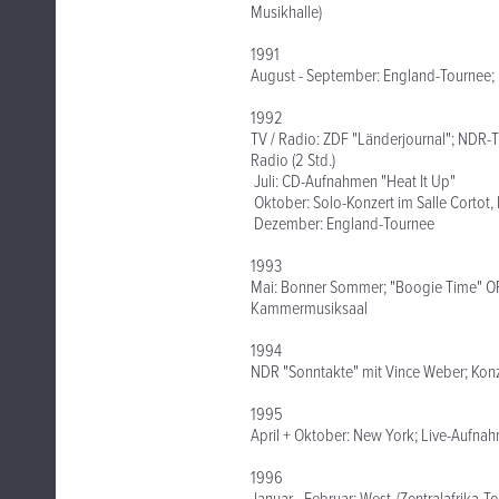
Musikhalle)
1991
August - September: England-Tournee;
1992
TV / Radio: ZDF "Länderjournal"; NDR-TV
Radio (2 Std.)
Juli: CD-Aufnahmen "Heat It Up"
Oktober: Solo-Konzert im Salle Cortot,
Dezember: England-Tournee
1993
Mai: Bonner Sommer; "Boogie Time" ORB-
Kammermusiksaal
1994
NDR "Sonntakte" mit Vince Weber; Konzer
1995
April + Oktober: New York; Live-Aufna
1996