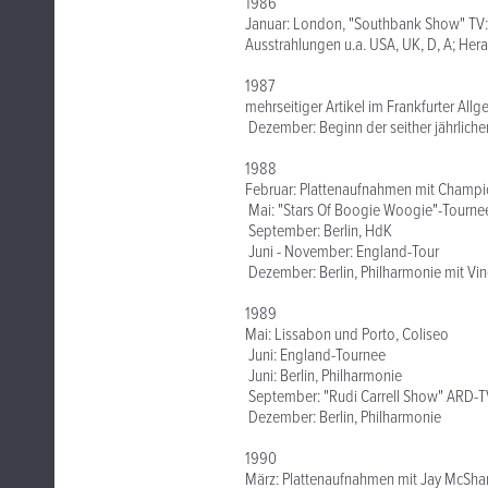
1986
Januar: London, "Southbank Show" TV: "A
Ausstrahlungen u.a. USA, UK, D, A; Her
1987
mehrseitiger Artikel im Frankfurter All
Dezember: Beginn der seither jährliche
1988
Februar: Plattenaufnahmen mit Champ
Mai: "Stars Of Boogie Woogie"-Tourne
September: Berlin, HdK
Juni - November: England-Tour
Dezember: Berlin, Philharmonie mit Vi
1989
Mai: Lissabon und Porto, Coliseo
Juni: England-Tournee
Juni: Berlin, Philharmonie
September: "Rudi Carrell Show" ARD-
Dezember: Berlin, Philharmonie
1990
März: Plattenaufnahmen mit Jay McSha