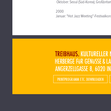
Oktober: Seoul (Süd-Korea); Großbritan
2000
Januar: "Hot Jazz Meeting"-Festivalkon
PRINTPROGRAMM ETC. DOWNLOADEN