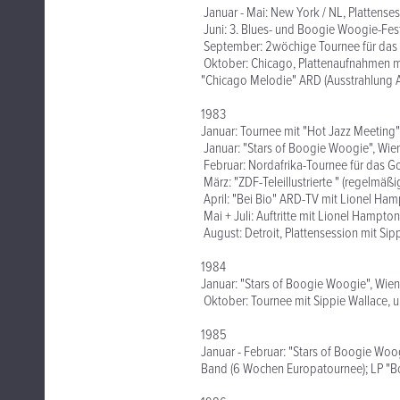
Januar - Mai: New York / NL, Plattens
Juni: 3. Blues- und Boogie Woogie-Fes
September: 2wöchige Tournee für das G
Oktober: Chicago, Plattenaufnahmen m
"Chicago Melodie" ARD (Ausstrahlung 
1983
Januar: Tournee mit "Hot Jazz Meeting
Januar: "Stars of Boogie Woogie", Wi
Februar: Nordafrika-Tournee für das Go
März: "ZDF-Teleillustrierte " (regelmäß
April: "Bei Bio" ARD-TV mit Lionel H
Mai + Juli: Auftritte mit Lionel Hampto
August: Detroit, Plattensession mit S
1984
Januar: "Stars of Boogie Woogie", Wie
Oktober: Tournee mit Sippie Wallace, u
1985
Januar - Februar: "Stars of Boogie Woogi
Band (6 Wochen Europatournee); LP "B