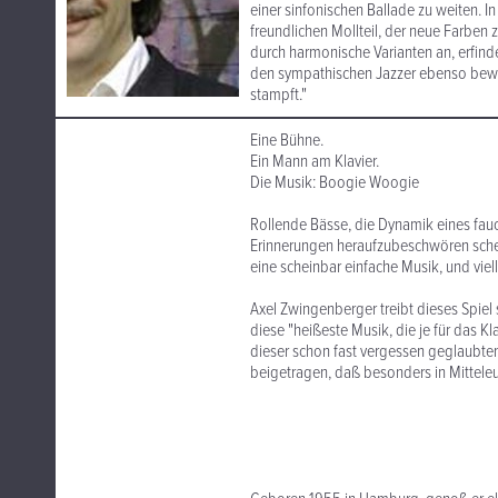
einer sinfonischen Ballade zu weiten. In
freundlichen Mollteil, der neue Farben
durch harmonische Varianten an, erfi
den sympathischen Jazzer ebenso bewu
stampft."
Eine Bühne.
Ein Mann am Klavier.
Die Musik: Boogie Woogie
Rollende Bässe, die Dynamik eines fau
Erinnerungen heraufzubeschwören schei
eine scheinbar einfache Musik, und viel
Axel Zwingenberger treibt dieses Spiel
diese "heißeste Musik, die je für das K
dieser schon fast vergessen geglaubte
beigetragen, daß besonders in Mittel