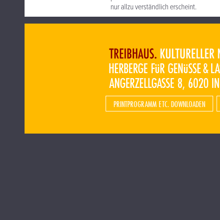
nur allzu verständlich erscheint.
PRINTPROGRAMM ETC. DOWNLOADEN