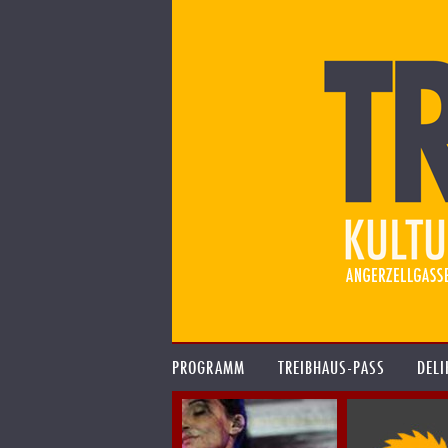
PROGRAMM
TREIBHAUS-PASS
DELI