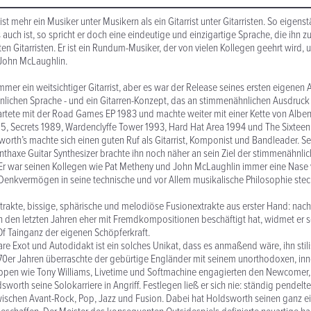
st mehr ein Musiker unter Musikern als ein Gitarrist unter Gitarristen. So eigens
 auch ist, so spricht er doch eine eindeutige und einzigartige Sprache, die ihn z
ten Gitarristen. Er ist ein Rundum-Musiker, der von vielen Kollegen geehrt wird,
John McLaughlin.
mer ein weitsichtiger Gitarrist, aber es war der Release seines ersten eigenen 
önlichen Sprache - und ein Gitarren-Konzept, das an stimmenähnlichen Ausdruck er
tartete mit der Road Games EP 1983 und machte weiter mit einer Kette von Albe
5, Secrets 1989, Wardenclyffe Tower 1993, Hard Hat Area 1994 und The Sixteen
orth’s machte sich einen guten Ruf als Gitarrist, Komponist und Bandleader. S
nthaxe Guitar Synthesizer brachte ihn noch näher an sein Ziel der stimmenähnli
Er war seinen Kollegen wie Pat Metheny und John McLaughlin immer eine Nase 
Denkvermögen in seine technische und vor Allem musikalische Philosophie stec
trakte, bissige, sphärische und melodiöse Fusionextrakte aus erster Hand: nac
n den letzten Jahren eher mit Fremdkompositionen beschäftigt hat, widmet er 
f Tainganz der eigenen Schöpferkraft.
e Exot und Autodidakt ist ein solches Unikat, dass es anmaßend wäre, ihn stili
 70er Jahren überraschte der gebürtige Engländer mit seinem unorthodoxen, in
uppen wie Tony Williams, Livetime und Softmachine engagierten den Newcomer,
orth seine Solokarriere in Angriff. Festlegen ließ er sich nie: ständig pendelte
ischen Avant-Rock, Pop, Jazz und Fusion. Dabei hat Holdsworth seinen ganz ei